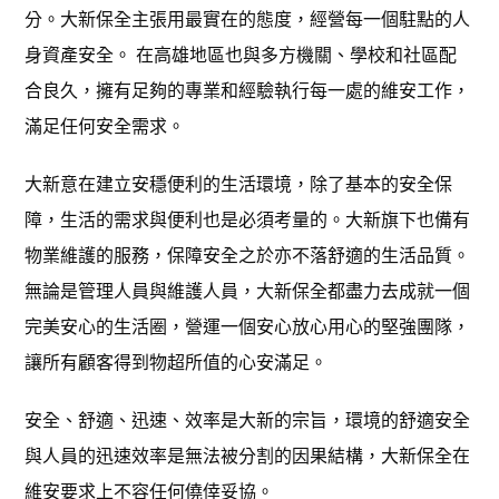
分。大新保全主張用最實在的態度，經營每一個駐點的人
身資產安全。 在高雄地區也與多方機關、學校和社區配
合良久，擁有足夠的專業和經驗執行每一處的維安工作，
滿足任何安全需求。
大新意在建立安穩便利的生活環境，除了基本的安全保
障，生活的需求與便利也是必須考量的。大新旗下也備有
物業維護的服務，保障安全之於亦不落舒適的生活品質。
無論是管理人員與維護人員，大新保全都盡力去成就一個
完美安心的生活圈，營運一個安心放心用心的堅強團隊，
讓所有顧客得到物超所值的心安滿足。
安全、舒適、迅速、效率是大新的宗旨，環境的舒適安全
與人員的迅速效率是無法被分割的因果結構，大新保全在
維安要求上不容任何僥倖妥協。