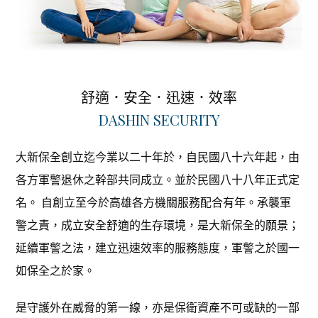
舒適．安全．迅速．效率
DASHIN SECURITY
大新保全創立迄今業以二十年於，自民國八十六年起，由
各方軍警退休之幹部共同成立。並於民國八十八年正式定
名。 自創立至今於高雄各方機關服務配合有年。承襲軍
警之責，成立安全舒適的生存環境，是大新保全的願景；
延續軍警之法，建立迅速效率的服務態度，軍警之於國一
如保全之於家。
是守護外在威脅的第一線，亦是保衛資產不可或缺的一部